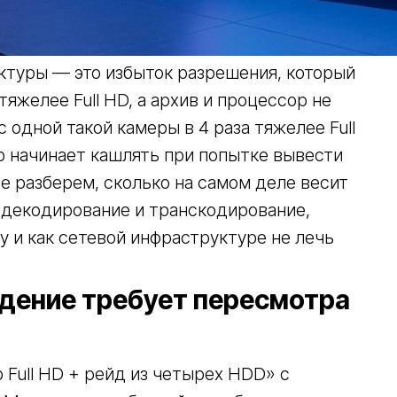
ктуры — это избыток разрешения, который
тяжелее Full HD, а архив и процессор не
с одной такой камеры в 4 раза тяжелее Full
ор начинает кашлять при попытке вывести
ье разберем, сколько на самом деле весит
 декодирование и транскодирование,
ку и как сетевой инфраструктуре не лечь
дение требует пересмотра
 Full HD + рейд из четырех HDD» с