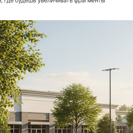
м, где будешь увеличивать фрагменты