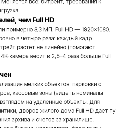
 Меняется все: битрейт, требования к
грузка.
елей, чем Full HD
и примерно 8,3 МП. Full HD — 1920×1080,
ровно в четыре раза: каждый кадр
трейт растет не линейно (помогают
 4K-камера весит в 2,5–4 раза больше Full
очен
ализация мелких объектов: парковки с
ров, кассовые зоны (видеть номиналы
 взглядом на удаленные объекты. Для
итики, дворов жилого дома Full HD дает ту
ния архива и счетов за хранилище.