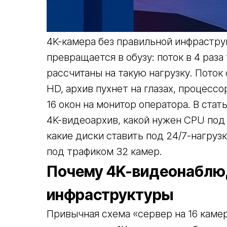
4K-камера без правильной инфрастру
превращается в обузу: поток в 4 раза 
рассчитаны на такую нагрузку. Поток 
HD, архив пухнет на глазах, процесс
16 окон на монитор оператора. В стат
4K-видеоархив, какой нужен CPU под
какие диски ставить под 24/7-нагруз
под трафиком 32 камер.
Почему 4K-видеонаблю
инфраструктуры
Привычная схема «сервер на 16 камер