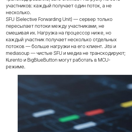
участников: каждый получает один поток, а не
несколько.
SFU (Selective Forwarding Unit) — сервер только
пересылает потоки между участниками, не
смешивая их. Нагрузка на процессор ниже, но
каждый участник получает несколько отдельных
потоков — больше нагрузки на его клиент. Jitsi и
mediasoup — чистые SFU и медиа не транскодируют;
Kurento и BigBlueButton могут работать в MCU-
режиме.