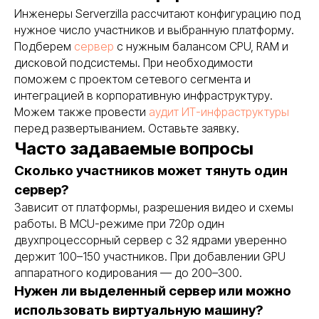
Инженеры Serverzilla рассчитают конфигурацию под
нужное число участников и выбранную платформу.
Подберем
сервер
с нужным балансом CPU, RAM и
дисковой подсистемы. При необходимости
поможем с проектом сетевого сегмента и
интеграцией в корпоративную инфраструктуру.
Можем также провести
аудит ИТ-инфраструктуры
перед развертыванием. Оставьте заявку.
Часто задаваемые вопросы
Сколько участников может тянуть один
сервер?
Зависит от платформы, разрешения видео и схемы
работы. В MCU-режиме при 720p один
двухпроцессорный сервер с 32 ядрами уверенно
держит 100–150 участников. При добавлении GPU
аппаратного кодирования — до 200–300.
Нужен ли выделенный сервер или можно
использовать виртуальную машину?