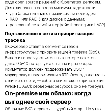
ряде open source решений с Kubernetes-деплоем.
Для одиночного сервера минимум надежности:
два блока питания с независимым подводом;
RAID 1 или RAID 5 для дисков с данными;
резервный сетевой интерфейс (bonding или LACP).
Подключение к сети и приоритизация
трафика
ВКС-сервер ставят в сегмент сетевой
инфраструктуры с приоритизацией трафика (QoS).
Видео и голос чувствительны к потере пакетов:
даже 0,5–1% потерь уже слышна в разговоре.
Коммутатор должен поддерживать DSCP-
маркировку и приоритизацию RTP. Эхоподавление, в
отличие от сети, — забота клиентского приложения
(WebRTC AEC): серверных ресурсов оно не требует.
On-premise или облако: когда
выгоднее свой сервер
Облачные ВКС-сервисы — удобный старт. Но у них