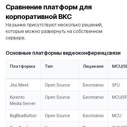
Сравнение платформ для
корпоративной ВКС
На рынке присутствуют несколько решений,
которые можно развернуть на собственном
сервере.
Основные платформы видеоконференцсвязи
Платформа
Тип
Лицензия
MCU/S
Jitsi Meet
Open Source
Бесплатно
SFU
Kurento
Open Source
Бесплатно
MCU/S
Media Server
BigBlueButton
Open Source
Бесплатно
MCU