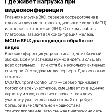
Где живет нагрузка при
видеоконференции
Главная нагрузка ВКС-сервера сосредоточена в
одном из двух мест: транскодирование видео (MCU)
или пересылка потоков (SFU). От схемы работы
платформы зависит вся конфигурация железа.
MCU и SFU: два подхода к обработке
видео
Видеоконференция устроена иначе, чем обычный
звонок. Всем участникам нужно видеть и слышать
всех остальных — или хотя бы нескольких активных
спикеров. Это задача медиасервера. Два основных
подхода:
MCU (Multipoint Control Unit) — сервер принимает
потоки от всех участников, смешивает их в единую
картинку и звук, после чего раздает каждому
участнику уже смешанный поток. Это требует
большой вычислительной мощности на
транскодирование, зато снижает нагрузку на сеть