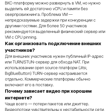
ВКС-платформу можно развернуть в VM, но нужно
выделить ей достаточно vCPU и памяти без
оверпровижнинга. Проблема VM —
непредсказуемые задержки при конкуренции с
другими гостями. Для более 50 участников
рекомендуется выделенный физический сервер или
VM с CPU pinning.
Как организовать подключение внешних
участников?
Для внешних участников нужен публичный IP-адрес
или TURN/STUN-сервер для обхода NAT. При
использовании open source платформ (Jitsi,
BigBlueButton) TURN-сервер настраивается
отдельно. Коммерческие платформы обычно
включают его в поставку.
Почему зависает видео при хорошем
интернете?
Чаще всего — потери пакетов или джиттер.
Видеопотоки чувствительны к нестабильности сети,