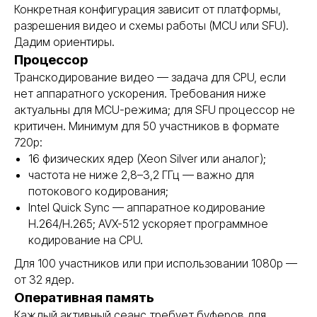
Конкретная конфигурация зависит от платформы,
разрешения видео и схемы работы (MCU или SFU).
Дадим ориентиры.
Процессор
Транскодирование видео — задача для CPU, если
нет аппаратного ускорения. Требования ниже
актуальны для MCU-режима; для SFU процессор не
критичен. Минимум для 50 участников в формате
720p:
16 физических ядер (Xeon Silver или аналог);
частота не ниже 2,8–3,2 ГГц — важно для
потокового кодирования;
Intel Quick Sync — аппаратное кодирование
H.264/H.265; AVX-512 ускоряет программное
кодирование на CPU.
Для 100 участников или при использовании 1080p —
от 32 ядер.
Оперативная память
Каждый активный сеанс требует буферов для