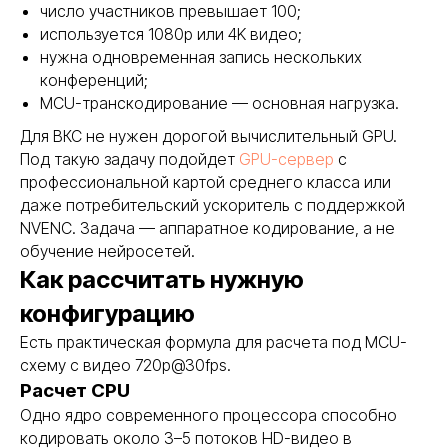
число участников превышает 100;
используется 1080p или 4K видео;
нужна одновременная запись нескольких
конференций;
MCU-транскодирование — основная нагрузка.
Для ВКС не нужен дорогой вычислительный GPU.
Под такую задачу подойдет
GPU-сервер
с
профессиональной картой среднего класса или
даже потребительский ускоритель с поддержкой
NVENC. Задача — аппаратное кодирование, а не
обучение нейросетей.
Как рассчитать нужную
конфигурацию
Есть практическая формула для расчета под MCU-
схему с видео 720p@30fps.
Расчет CPU
Одно ядро современного процессора способно
кодировать около 3–5 потоков HD-видео в