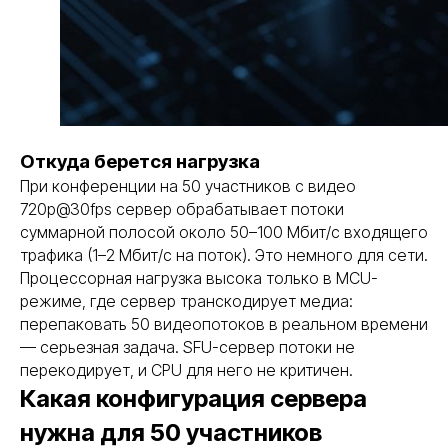
Откуда берется нагрузка
При конференции на 50 участников с видео
720p@30fps сервер обрабатывает потоки
суммарной полосой около 50–100 Мбит/с входящего
трафика (1–2 Мбит/с на поток). Это немного для сети.
Процессорная нагрузка высока только в MCU-
режиме, где сервер транскодирует медиа:
перепаковать 50 видеопотоков в реальном времени
— серьезная задача. SFU-сервер потоки не
перекодирует, и CPU для него не критичен.
Какая конфигурация сервера
нужна для 50 участников