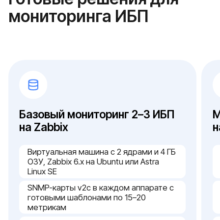
Уровень защиты канала
SNMP v2c для офиса или v3 с
шифрованием для объектов КИИ
Интеграция со смежными системами
серверный контроль, сетевой
мониторинг или SIEM с корреляцией
событий