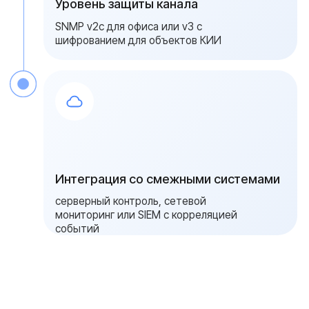
Add file
Оставить заявку
Я даю согласие на обработку
персональных данных в соответствии с
политикой конфиденциальности
{ FAQ }
Частые вопросы о
мониторинге ИБП