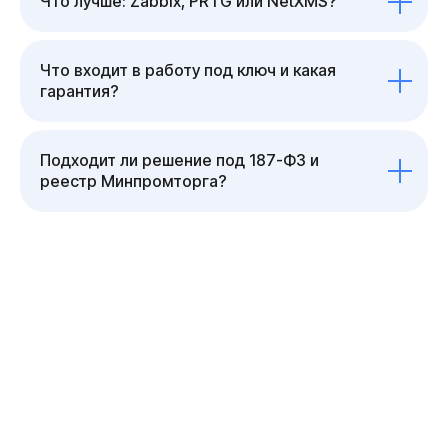
Что лучше: Zabbix, PRTG или NetXMS?
Что входит в работу под ключ и какая
гарантия?
Подходит ли решение под 187-ФЗ и
реестр Минпромторга?