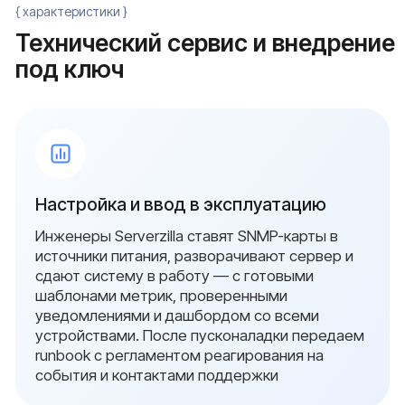
{ свяжитесь с нами }
Остались вопросы?
Оставьте заявку и мы