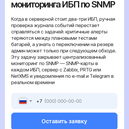
Эту задачу закрывает централизованный
мониторинг по SNMP — SNMP-карты в
каждом ИБП, сервер с Zabbix, PRTG или
NetXMS и уведомления по e-mail и Telegram в
реальном времени
+7
Оставить заявку
Я даю согласие на обработку персональных
данных в соответствии с
политикой
конфиденциальности
{ серверные решения }
Что меняется при
централизованном
мониторинге ИБП