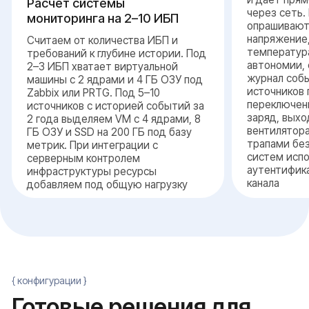
Количество источников питания
от двух до нескольких десятков, от этого
зависят ресурсы сервера и стоимость
лицензий PRTG
Требуемая глубина истории
стандартно 1 год для офиса, 2–3 года для
финансовой и медицинской организации
Каналы уведомлений
e-mail, Telegram, SMS, push в мобильное
приложение или интеграция с системой
ServiceDesk