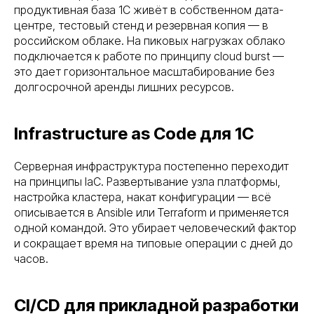
продуктивная база 1С живёт в собственном дата-
центре, тестовый стенд и резервная копия — в
российском облаке. На пиковых нагрузках облако
подключается к работе по принципу cloud burst —
это дает горизонтальное масштабирование без
долгосрочной аренды лишних ресурсов.
Infrastructure as Code для 1С
Серверная инфраструктура постепенно переходит
на принципы IaC. Развертывание узла платформы,
настройка кластера, накат конфигурации — всё
описывается в Ansible или Terraform и применяется
одной командой. Это убирает человеческий фактор
и сокращает время на типовые операции с дней до
часов.
CI/CD для прикладной разработки