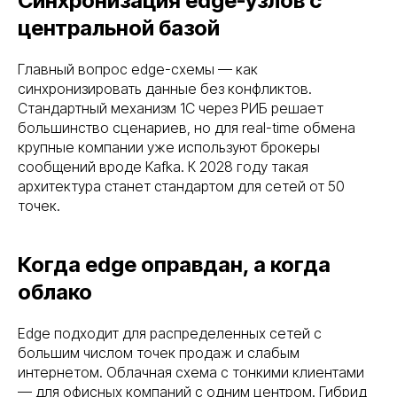
Синхронизация edge-узлов с
центральной базой
Главный вопрос edge-схемы — как
синхронизировать данные без конфликтов.
Стандартный механизм 1С через РИБ решает
большинство сценариев, но для real-time обмена
крупные компании уже используют брокеры
сообщений вроде Kafka. К 2028 году такая
архитектура станет стандартом для сетей от 50
точек.
Когда edge оправдан, а когда
облако
Edge подходит для распределенных сетей с
большим числом точек продаж и слабым
интернетом. Облачная схема с тонкими клиентами
— для офисных компаний с одним центром. Гибрид