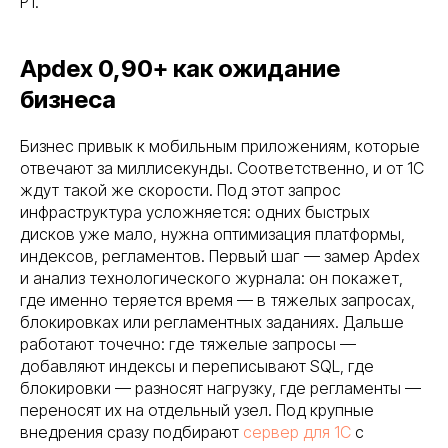
P1.
Apdex 0,90+ как ожидание
бизнеса
Бизнес привык к мобильным приложениям, которые
отвечают за миллисекунды. Соответственно, и от 1С
ждут такой же скорости. Под этот запрос
инфраструктура усложняется: одних быстрых
дисков уже мало, нужна оптимизация платформы,
индексов, регламентов. Первый шаг — замер Apdex
и анализ технологического журнала: он покажет,
где именно теряется время — в тяжелых запросах,
блокировках или регламентных заданиях. Дальше
работают точечно: где тяжелые запросы —
добавляют индексы и переписывают SQL, где
блокировки — разносят нагрузку, где регламенты —
переносят их на отдельный узел. Под крупные
внедрения сразу подбирают
сервер для 1С
с