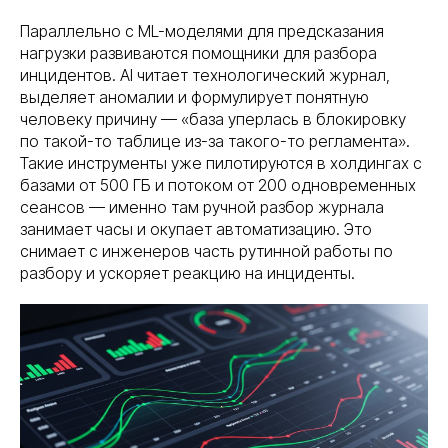
Параллельно с ML-моделями для предсказания
нагрузки развиваются помощники для разбора
инцидентов. AI читает технологический журнал,
выделяет аномалии и формулирует понятную
человеку причину — «база уперлась в блокировку
по такой-то таблице из-за такого-то регламента».
Такие инструменты уже пилотируются в холдингах с
базами от 500 ГБ и потоком от 200 одновременных
сеансов — именно там ручной разбор журнала
занимает часы и окупает автоматизацию. Это
снимает с инженеров часть рутинной работы по
разбору и ускоряет реакцию на инциденты.