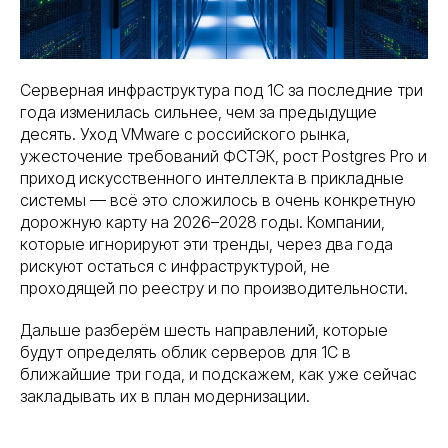
Серверная инфраструктура под 1С за последние три
года изменилась сильнее, чем за предыдущие
десять. Уход VMware с российского рынка,
ужесточение требований ФСТЭК, рост Postgres Pro и
приход искусственного интеллекта в прикладные
системы — всё это сложилось в очень конкретную
дорожную карту на 2026–2028 годы. Компании,
которые игнорируют эти тренды, через два года
рискуют остаться с инфраструктурой, не
проходящей по реестру и по производительности.
Дальше разберём шесть направлений, которые
будут определять облик серверов для 1С в
ближайшие три года, и подскажем, как уже сейчас
закладывать их в план модернизации.