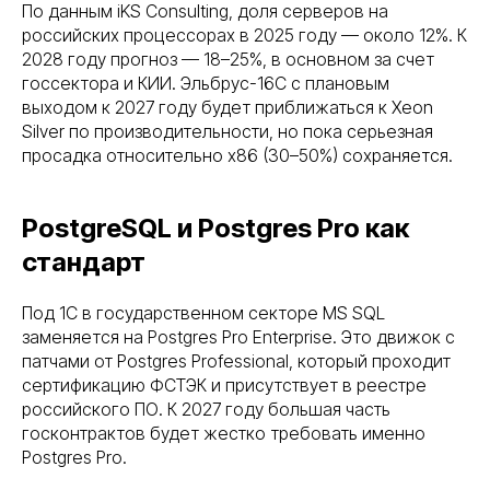
По данным iKS Consulting, доля серверов на
российских процессорах в 2025 году — около 12%. К
2028 году прогноз — 18–25%, в основном за счет
госсектора и КИИ. Эльбрус-16С с плановым
выходом к 2027 году будет приближаться к Xeon
Silver по производительности, но пока серьезная
просадка относительно x86 (30–50%) сохраняется.
PostgreSQL и Postgres Pro как
стандарт
Под 1С в государственном секторе MS SQL
заменяется на Postgres Pro Enterprise. Это движок с
патчами от Postgres Professional, который проходит
сертификацию ФСТЭК и присутствует в реестре
российского ПО. К 2027 году большая часть
госконтрактов будет жестко требовать именно
Postgres Pro.