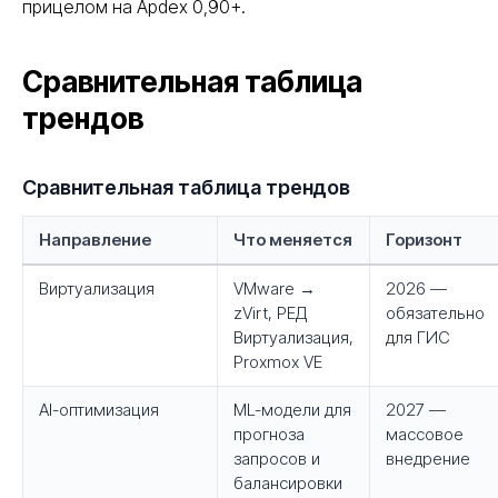
прицелом на Apdex 0,90+.
Сравнительная таблица
трендов
Сравнительная таблица трендов
Направление
Что меняется
Горизонт
Виртуализация
VMware →
2026 —
zVirt, РЕД
обязательно
Виртуализация,
для ГИС
Proxmox VE
AI-оптимизация
ML-модели для
2027 —
прогноза
массовое
запросов и
внедрение
балансировки