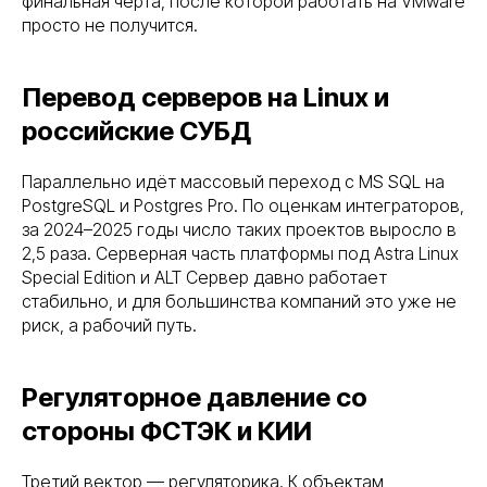
финальная черта, после которой работать на VMware
просто не получится.
Перевод серверов на Linux и
российские СУБД
Параллельно идёт массовый переход с MS SQL на
PostgreSQL и Postgres Pro. По оценкам интеграторов,
за 2024–2025 годы число таких проектов выросло в
2,5 раза. Серверная часть платформы под Astra Linux
Special Edition и ALT Сервер давно работает
стабильно, и для большинства компаний это уже не
риск, а рабочий путь.
Регуляторное давление со
стороны ФСТЭК и КИИ
Третий вектор — регуляторика. К объектам