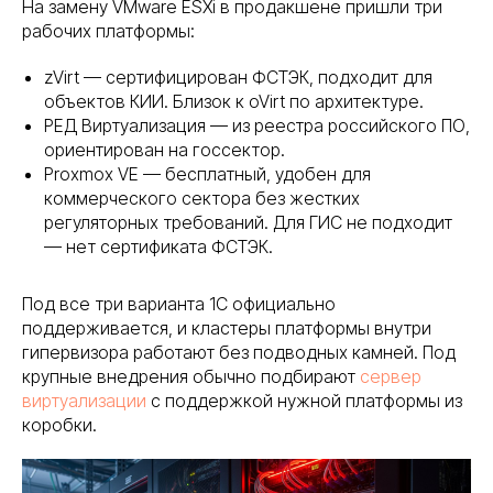
На замену VMware ESXi в продакшене пришли три
рабочих платформы:
zVirt — сертифицирован ФСТЭК, подходит для
объектов КИИ. Близок к oVirt по архитектуре.
РЕД Виртуализация — из реестра российского ПО,
ориентирован на госсектор.
Proxmox VE — бесплатный, удобен для
коммерческого сектора без жестких
регуляторных требований. Для ГИС не подходит
— нет сертификата ФСТЭК.
Под все три варианта 1С официально
поддерживается, и кластеры платформы внутри
гипервизора работают без подводных камней. Под
крупные внедрения обычно подбирают
сервер
виртуализации
с поддержкой нужной платформы из
коробки.