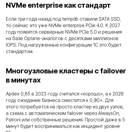
NVMe enterprise как стандарт
Если три года назад под tempdb ставили SATA SSD,
то сейчас это уже NVMe enterprise PCIe 4.0. К 2027
году появятся серверные NVMe PCIe 5.0 и решения
на базе Optane-аналогов с десятками миллионов
IOPS. Под нагруженные конфигурации 1С это будет
стандартом.
Многоузловые кластеры с failover
в минутах
Apdex 0,85 в 2023 году считался «хорошо», а к 2028
году ожидание бизнеса сместится к 0,90+. Для
этого потребуется не просто кластер из двух узлов,
а схема с автоматическим failover через AlwaysOn,
Patroni или собственные решения. Простой даже в 5
минут будет восприниматься как инцидент уровня