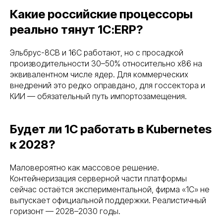
Какие российские процессоры
реально тянут 1С:ERP?
Эльбрус-8СВ и 16С работают, но с просадкой
производительности 30–50% относительно x86 на
эквивалентном числе ядер. Для коммерческих
внедрений это редко оправдано, для госсектора и
КИИ — обязательный путь импортозамещения.
Будет ли 1С работать в Kubernetes
к 2028?
Маловероятно как массовое решение.
Контейнеризация серверной части платформы
сейчас остаётся экспериментальной, фирма «1С» не
выпускает официальной поддержки. Реалистичный
горизонт — 2028–2030 годы.