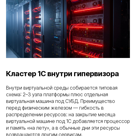
Кластер 1С внутри гипервизора
Внутри виртуальной среды собирается типовая
схема: 2–3 узла платформы плюс отдельная
виртуальная машина под СУБД. Преимущество
перед физическим железом — гибкость в
распределении ресурсов: на закрытие месяца
виртуальной машине под 1С добавляется процессор
и память «на лету», а в обычные дни эти ресурсы
возвращаются другим сервисам.