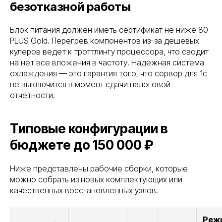
безотказной работы
Блок питания должен иметь сертификат не ниже 80
PLUS Gold. Перегрев компонентов из-за дешевых
кулеров ведет к троттлингу процессора, что сводит
на нет все вложения в частоту. Надежная система
охлаждения — это гарантия того, что сервер для 1с
не выключится в момент сдачи налоговой
отчетности.
Типовые конфигурации в
бюджете до 150 000 ₽
Ниже представлены рабочие сборки, которые
можно собрать из новых комплектующих или
качественных восстановленных узлов.
Реж