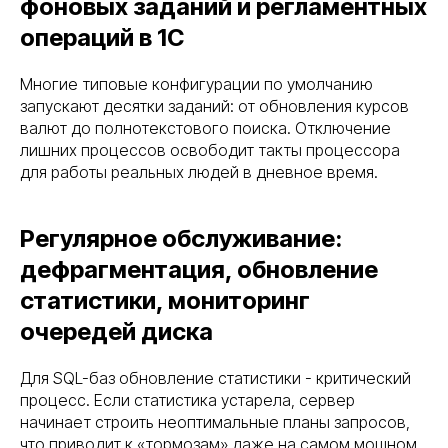
фоновых заданий и регламентных
операций в 1С
Многие типовые конфигурации по умолчанию
запускают десятки заданий: от обновления курсов
валют до полнотекстового поиска. Отключение
лишних процессов освободит такты процессора
для работы реальных людей в дневное время.
Регулярное обслуживание:
дефрагментация, обновление
статистики, мониторинг
очередей диска
Для SQL-баз обновление статистики - критический
процесс. Если статистика устарела, сервер
начинает строить неоптимальные планы запросов,
что приводит к «тормозам» даже на самом мощном