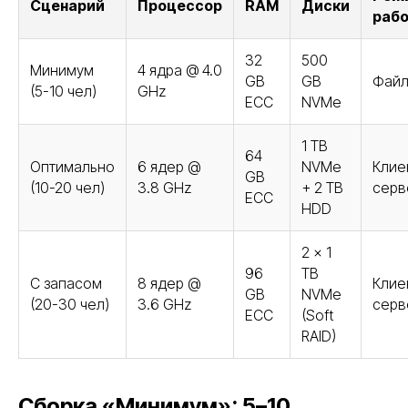
Сценарий
Процессор
RAM
Диски
раб
32
500
Минимум
4 ядра @ 4.0
GB
GB
Фай
(5-10 чел)
GHz
ECC
NVMe
1 TB
64
Оптимально
6 ядер @
NVMe
Клие
GB
(10-20 чел)
3.8 GHz
+ 2 TB
серв
ECC
HDD
2 x 1
96
TB
С запасом
8 ядер @
Клие
GB
NVMe
(20-30 чел)
3.6 GHz
серв
ECC
(Soft
RAID)
Сборка «Минимум»: 5–10