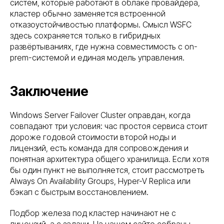
систем, которые работают в облаке провайдера,
кластер обычно заменяется встроенной
отказоустойчивостью платформы. Смысл WSFC
здесь сохраняется только в гибридных
развёртываниях, где нужна совместимость с on-
prem-системой и единая модель управления.
Заключение
Windows Server Failover Cluster оправдан, когда
совпадают три условия: час простоя сервиса стоит
дороже годовой стоимости второй ноды и
лицензий, есть команда для сопровождения и
понятная архитектура общего хранилища. Если хотя
бы один пункт не выполняется, стоит рассмотреть
Always On Availability Groups, Hyper-V Replica или
бэкап с быстрым восстановлением.
Подбор железа под кластер начинают не с
лицензий, а с задачи. На нашем сайте собраны