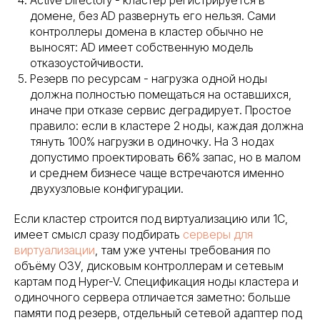
Active Directory - кластер регистрируется в
домене, без AD развернуть его нельзя. Сами
контроллеры домена в кластер обычно не
выносят: AD имеет собственную модель
отказоустойчивости.
Резерв по ресурсам - нагрузка одной ноды
должна полностью помещаться на оставшихся,
иначе при отказе сервис деградирует. Простое
правило: если в кластере 2 ноды, каждая должна
тянуть 100% нагрузки в одиночку. На 3 нодах
допустимо проектировать 66% запас, но в малом
и среднем бизнесе чаще встречаются именно
двухузловые конфигурации.
Если кластер строится под виртуализацию или 1С,
имеет смысл сразу подбирать
серверы для
виртуализации
, там уже учтены требования по
объёму ОЗУ, дисковым контроллерам и сетевым
картам под Hyper-V. Спецификация ноды кластера и
одиночного сервера отличается заметно: больше
памяти под резерв, отдельный сетевой адаптер под