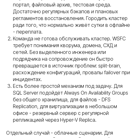
портал, файловый архив, тестовая среда.
Достаточно регулярных бэкапов и плановых
регламентов восстановления. Городить кластер
ради того, что нормально живёт сутки в офлайне
- переплата.
Команда не готова обслуживать кластер. WSFC
требует понимания кворума, домена, СХД и
сетей. Без выделенного инженера или
подрядчика на сопровождение он быстро
превращается в источник проблем: split-brain,
расхождение конфигураций, провалы failover при
инцидентах.
Есть более простой механизм под задачу. Для
SQL Server подойдёт Always On Availability Groups
без общего хранилища, для файлов - DFS
Replication, для виртуализации в небольшом
офисе - резервный сервер с регулярной
репликацией через Hyper-V Replica.
Отдельный случай - облачные сценарии. Для