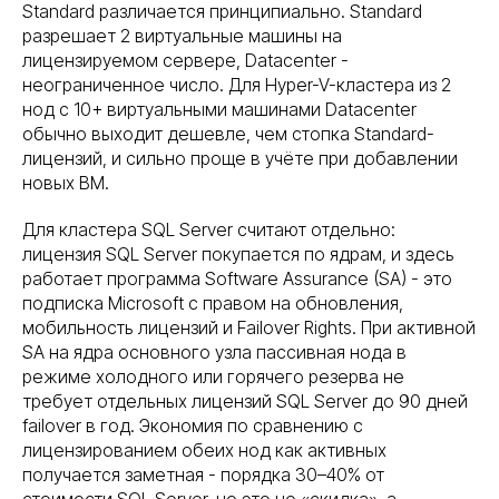
Standard различается принципиально. Standard
разрешает 2 виртуальные машины на
лицензируемом сервере, Datacenter -
неограниченное число. Для Hyper-V-кластера из 2
нод с 10+ виртуальными машинами Datacenter
обычно выходит дешевле, чем стопка Standard-
лицензий, и сильно проще в учёте при добавлении
новых ВМ.
Для кластера SQL Server считают отдельно:
лицензия SQL Server покупается по ядрам, и здесь
работает программа Software Assurance (SA) - это
подписка Microsoft с правом на обновления,
мобильность лицензий и Failover Rights. При активной
SA на ядра основного узла пассивная нода в
режиме холодного или горячего резерва не
требует отдельных лицензий SQL Server до 90 дней
failover в год. Экономия по сравнению с
лицензированием обеих нод как активных
получается заметная - порядка 30–40% от