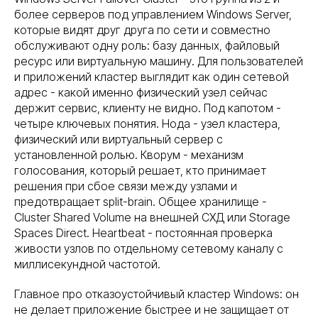
более серверов под управлением Windows Server,
которые видят друг друга по сети и совместно
обслуживают одну роль: базу данных, файловый
ресурс или виртуальную машину. Для пользователей
и приложений кластер выглядит как один сетевой
адрес - какой именно физический узел сейчас
держит сервис, клиенту не видно. Под капотом -
четыре ключевых понятия. Нода - узел кластера,
физический или виртуальный сервер с
установленной ролью. Кворум - механизм
голосования, который решает, кто принимает
решения при сбое связи между узлами и
предотвращает split-brain. Общее хранилище -
Cluster Shared Volume на внешней СХД или Storage
Spaces Direct. Heartbeat - постоянная проверка
живости узлов по отдельному сетевому каналу с
миллисекундной частотой.
Главное про отказоустойчивый кластер Windows: он
не делает приложение быстрее и не защищает от