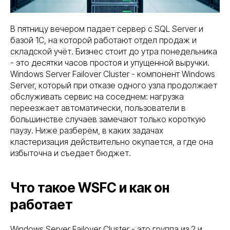
В пятницу вечером падает сервер с SQL Server и
базой 1С, на которой работают отдел продаж и
складской учёт. Бизнес стоит до утра понедельника
- это десятки часов простоя и упущенной выручки.
Windows Server Failover Cluster - компонент Windows
Server, который при отказе одного узла продолжает
обслуживать сервис на соседнем: нагрузка
переезжает автоматически, пользователи в
большинстве случаев замечают только короткую
паузу. Ниже разберём, в каких задачах
кластеризация действительно окупается, а где она
избыточна и съедает бюджет.
Что такое WSFC и как он
работает
Windows Server Failover Cluster - это группа из 2 и