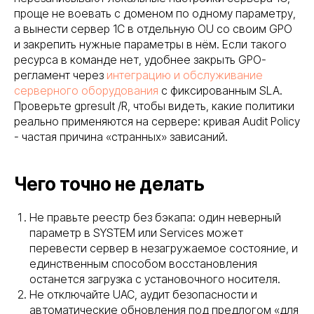
проще не воевать с доменом по одному параметру,
а вынести сервер 1С в отдельную OU со своим GPO
и закрепить нужные параметры в нём. Если такого
ресурса в команде нет, удобнее закрыть GPO-
регламент через
интеграцию и обслуживание
серверного оборудования
с фиксированным SLA.
Проверьте gpresult /R, чтобы видеть, какие политики
реально применяются на сервере: кривая Audit Policy
- частая причина «странных» зависаний.
Чего точно не делать
Не правьте реестр без бэкапа: один неверный
параметр в SYSTEM или Services может
перевести сервер в незагружаемое состояние, и
единственным способом восстановления
останется загрузка с установочного носителя.
Не отключайте UAC, аудит безопасности и
автоматические обновления под предлогом «для