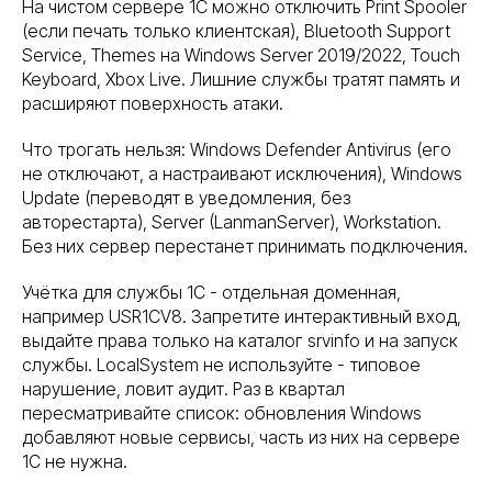
На чистом сервере 1С можно отключить Print Spooler
(если печать только клиентская), Bluetooth Support
Service, Themes на Windows Server 2019/2022, Touch
Keyboard, Xbox Live. Лишние службы тратят память и
расширяют поверхность атаки.
Что трогать нельзя: Windows Defender Antivirus (его
не отключают, а настраивают исключения), Windows
Update (переводят в уведомления, без
авторестарта), Server (LanmanServer), Workstation.
Без них сервер перестанет принимать подключения.
Учётка для службы 1С - отдельная доменная,
например USR1CV8. Запретите интерактивный вход,
выдайте права только на каталог srvinfo и на запуск
службы. LocalSystem не используйте - типовое
нарушение, ловит аудит. Раз в квартал
пересматривайте список: обновления Windows
добавляют новые сервисы, часть из них на сервере
1С не нужна.