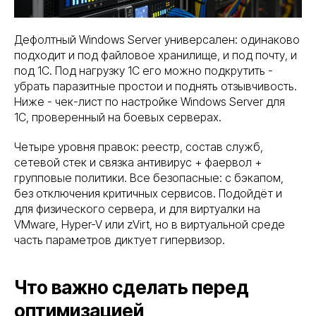
Дефолтный Windows Server универсален: одинаково
подходит и под файловое хранилище, и под почту, и
под 1С. Под нагрузку 1С его можно подкрутить -
убрать паразитные простои и поднять отзывчивость.
Ниже - чек-лист по настройке Windows Server для
1С, проверенный на боевых серверах.
Четыре уровня правок: реестр, состав служб,
сетевой стек и связка антивирус + фаервол +
групповые политики. Все безопасные: с бэкапом,
без отключения критичных сервисов. Подойдёт и
для физического сервера, и для виртуалки на
VMware, Hyper-V или zVirt, но в виртуальной среде
часть параметров диктует гипервизор.
Что важно сделать перед
оптимизацией