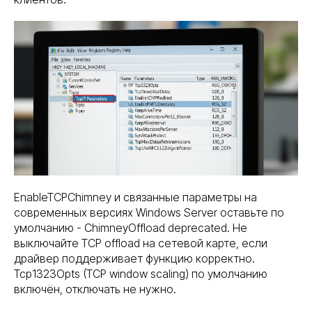
EnableTCPChimney и связанные параметры на
современных версиях Windows Server оставьте по
умолчанию - ChimneyOffload deprecated. Не
выключайте TCP offload на сетевой карте, если
драйвер поддерживает функцию корректно.
Tcp1323Opts (TCP window scaling) по умолчанию
включён, отключать не нужно.