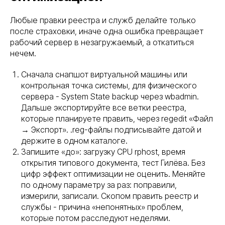
Любые правки реестра и служб делайте только
после страховки, иначе одна ошибка превращает
рабочий сервер в незагружаемый, а откатиться
нечем.
Сначала снапшот виртуальной машины или
контрольная точка системы, для физического
сервера - System State backup через wbadmin.
Дальше экспортируйте все ветки реестра,
которые планируете править, через regedit «Файл
→ Экспорт». .reg-файлы подписывайте датой и
держите в одном каталоге.
Запишите «до»: загрузку CPU rphost, время
открытия типового документа, тест Гилёва. Без
цифр эффект оптимизации не оценить. Меняйте
по одному параметру за раз: поправили,
измерили, записали. Скопом править реестр и
службы - причина «непонятных» проблем,
которые потом расследуют неделями.