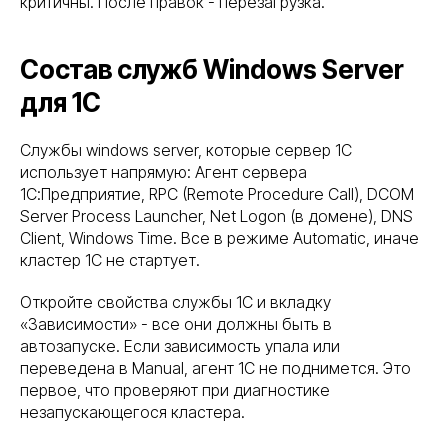
критичны. После правок - перезагрузка.
Состав служб Windows Server
для 1С
Службы windows server, которые сервер 1С
использует напрямую: Агент сервера
1С:Предприятие, RPC (Remote Procedure Call), DCOM
Server Process Launcher, Net Logon (в домене), DNS
Client, Windows Time. Все в режиме Automatic, иначе
кластер 1С не стартует.
Откройте свойства службы 1С и вкладку
«Зависимости» - все они должны быть в
автозапуске. Если зависимость упала или
переведена в Manual, агент 1С не поднимется. Это
первое, что проверяют при диагностике
незапускающегося кластера.