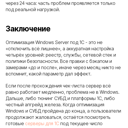
через 24 часа: часть проблем проявляется только
под реальной нагрузкой.
Заключение
Оптимизация Windows Server под 1С - это не
«отключить всё лишнее», а аккуратная настройка
четырёх уровней: реестр, службы, сетевой стек и
политики безопасности. Все правки с бэкапом и
замерами «до и после», иначе через месяц никто не
вспомнит, какой параметр дал эффект.
Если после прохождения чек-листа сервер всё
равно работает медленно, проблема не в Windows.
Дальше, либо тюнинг СУБД и платформы 1С, либо
честный апгрейд железа. Когда оптимизация
Windows и СУБД пройдена до конца, а пользователи
продолжают жаловаться, остаётся посмотреть
готовые
серверы для 1С
под текущее число