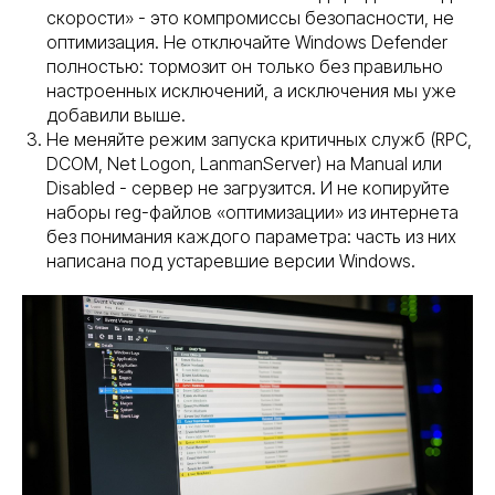
скорости» - это компромиссы безопасности, не
оптимизация. Не отключайте Windows Defender
полностью: тормозит он только без правильно
настроенных исключений, а исключения мы уже
добавили выше.
Не меняйте режим запуска критичных служб (RPC,
DCOM, Net Logon, LanmanServer) на Manual или
Disabled - сервер не загрузится. И не копируйте
наборы reg-файлов «оптимизации» из интернета
без понимания каждого параметра: часть из них
написана под устаревшие версии Windows.