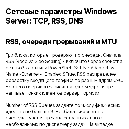
Сетевые параметры Windows
Server: TCP, RSS, DNS
RSS, очереди прерываний и MTU
Три блока, которые проверяют по очереди. Сначала
RSS (Receive Side Scaling) - включите через свойства
сетевой карты или PowerShell: Set-NetAdapterRss -
Name «Ethernet» -Enabled $True. RSS распределяет
обработку входящего трафика по разным ядрам CPU.
Без него прерывания висят на одном ядре, и при
наплыве тонких клиентов сервер тормозит.
Number of RSS Queues задайте по числу физических
ядер, но не больше 8. Несбалансированные
очереди - частая причина «странных» лагов,
необъяснимых по диспетчеру задач. На вкладке