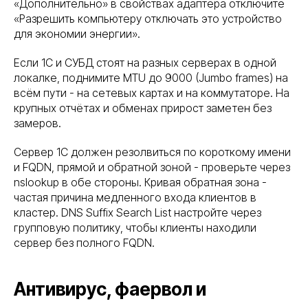
«Дополнительно» в свойствах адаптера отключите
«Разрешить компьютеру отключать это устройство
для экономии энергии».
Если 1С и СУБД стоят на разных серверах в одной
локалке, поднимите MTU до 9000 (Jumbo frames) на
всём пути - на сетевых картах и на коммутаторе. На
крупных отчётах и обменах прирост заметен без
замеров.
Сервер 1С должен резолвиться по короткому имени
и FQDN, прямой и обратной зоной - проверьте через
nslookup в обе стороны. Кривая обратная зона -
частая причина медленного входа клиентов в
кластер. DNS Suffix Search List настройте через
групповую политику, чтобы клиенты находили
сервер без полного FQDN.
Антивирус, фаервол и