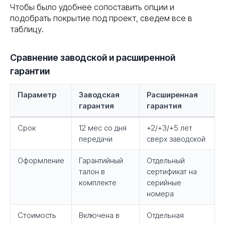
Чтобы было удобнее сопоставить опции и
подобрать покрытие под проект, сведем все в
таблицу.
Сравнение заводской и расширенной
гарантии
Параметр
Заводская
Расширенная
гарантия
гарантия
Срок
12 мес со дня
+2/+3/+5 лет
передачи
сверх заводской
Оформление
Гарантийный
Отдельный
талон в
сертификат на
комплекте
серийные
номера
Стоимость
Включена в
Отдельная