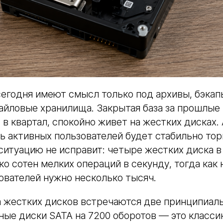
егодня имеют смысл только под архивы, бэкап
йловые хранилища. Закрытая база за прошлые 
 в квартал, спокойно живет на жестких дисках.
ть активных пользователей будет стабильно тор
ситуацию не исправит: четыре жестких диска в
ко сотен мелких операций в секунду, тогда как
зователей нужно несколько тысяч.
а жестких дисков встречаются две принципиал
ные диски SATA на 7200 оборотов — это классик