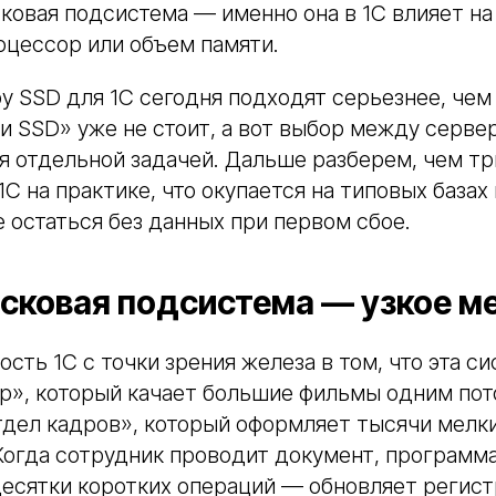
ковая подсистема — именно она в 1С влияет на
оцессор или объем памяти.
у SSD для 1С сегодня подходят серьезнее, чем 
и SSD» уже не стоит, а вот выбор между серве
 отдельной задачей. Дальше разберем, чем тр
С на практике, что окупается на типовых базах 
е остаться без данных при первом сбое.
сковая подсистема — узкое ме
ость 1С с точки зрения железа в том, что эта с
тр», который качает большие фильмы одним пото
тдел кадров», который оформляет тысячи мелк
огда сотрудник проводит документ, программа
 десятки коротких операций — обновляет регист