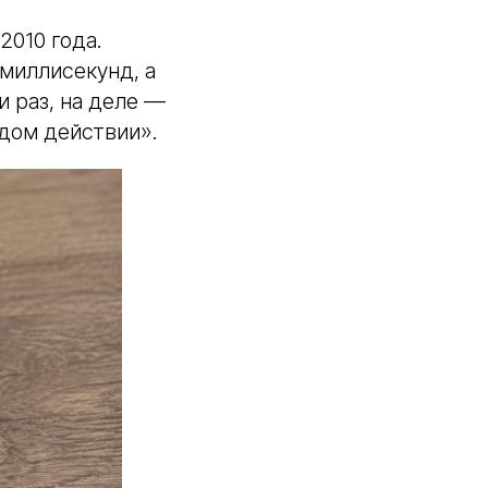
2010 года.
миллисекунд, а
и раз, на деле —
ждом действии».