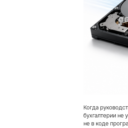
Когда руководст
бухгалтерии не 
не в коде прогр