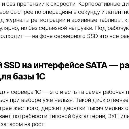
 и без претензий к скорости. Корпоративные ди
вое быстрее по операциям в секунду и латентно
од журналы регистрации и архивные таблицы, к
лярно, но без серьезной нагрузки. Под рабочу
подходит — на фоне серверного SSD это все рав
 SSD на интерфейсе SATA — р
ля базы 1С
ля сервера 1С — это и есть та самая рабочая п
ься при выборе уже нельзя. Такой диск отвечае
трее жесткого, держит десятки тысяч мелких о
вает потребности типовой бухгалтерии, ЗУП или
 запасом на рост.