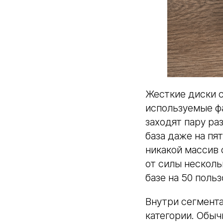
Жесткие диски с
используемые фа
заходят пару раз
база даже на пя
никакой массив 
от силы несколь
базе на 50 поль
Внутри сегмент
категории. Обыч