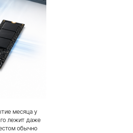
ытие месяца у
его лежит даже
местом обычно