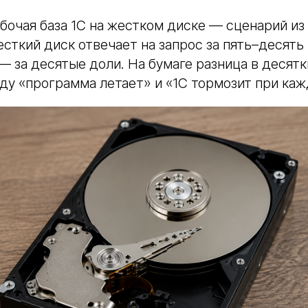
абочая база 1С на жестком диске — сценарий из 
ткий диск отвечает на запрос за пять–десять 
 за десятые доли. На бумаге разница в десятк
ду «программа летает» и «1С тормозит при ка