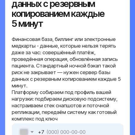
проведённая операция, обновлённая запись
пациента. Стандартный ночной бэкап такой
риск не закрывает — нужен сервер базы
данных с резервным копированием каждые 5
минут.
Платформу собираем под профиль вашей
нагрузки: подбираем дисковую подсистему,
настраиваем стек снапшотов и поточной
репликации, передаём систему как готовый
комплекс под ключ
+7
Оставить заявку
Я даю согласие на обработку персональных
данных в соответствии с
политикой
конфиденциальности
{ серверные решения }
Зачем бизнес-