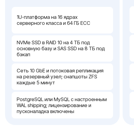
аналоги) и системами мониторинга
Готовим документы под ФЗ-152
и 187-ФЗ
документируем регламент тестового
восстановления и RPO 5 минут до отгрузки
сервера
{ сервисное обслуживание }
Технический сервис и
внедрение под ключ