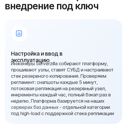
{ свяжитесь с нами }
Остались вопросы?
Оставьте заявку и мы
свяжемся с вами в
ближайшее время
Заполните форму, и мы проведём