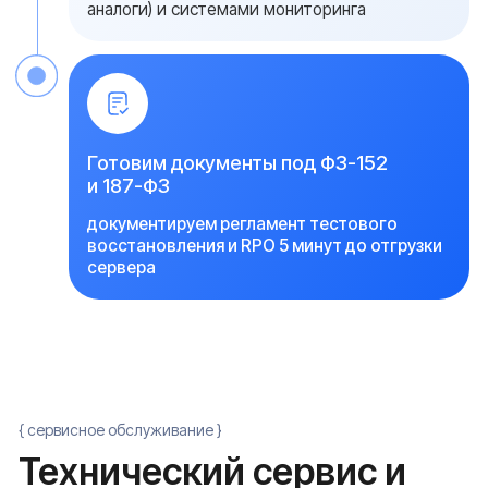
Оставить заявку
Я даю согласие на обработку
персональных данных в соответствии с
политикой конфиденциальности
{ FAQ }
Часто задаваемые
вопросы (FAQ)