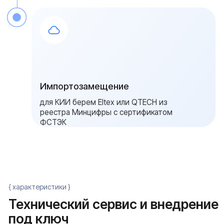
Add file
Оставить заявку
Я даю согласие на обработку
персональных данных в соответствии с
политикой конфиденциальности
{ FAQ }
Часто задаваемые
вопросы об
отказоустойчивой сети