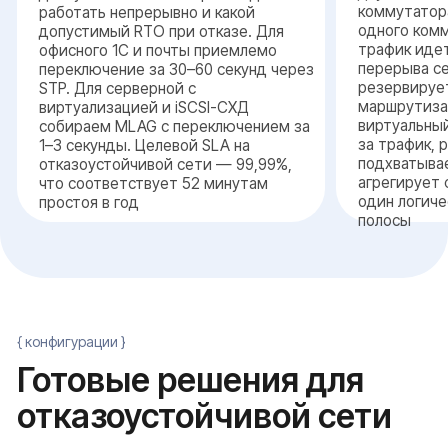
через MLAG и BFD
Уровень резервирования
только коммутаторы доступа или вся
сеть от сервера до выхода в интернет
Масштаб инфраструктуры
одна стойка, кампус из нескольких
зданий или распределенный ЦОД