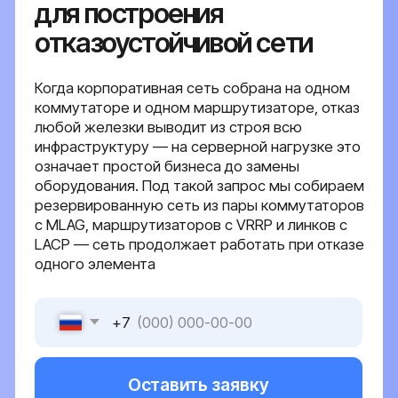
означает простой бизнеса до замены
оборудования. Под такой запрос мы собираем
резервированную сеть из пары коммутаторов
с MLAG, маршрутизаторов с VRRP и линков с
LACP — сеть продолжает работать при отказе
одного элемента
+7
Оставить заявку
Я даю согласие на обработку персональных
данных в соответствии с
политикой
конфиденциальности
{ серверные решения }
Что меняется в
архитектуре
отказоустойчивой сети