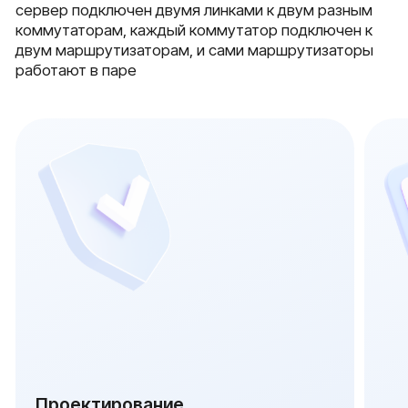
серверов через LACP