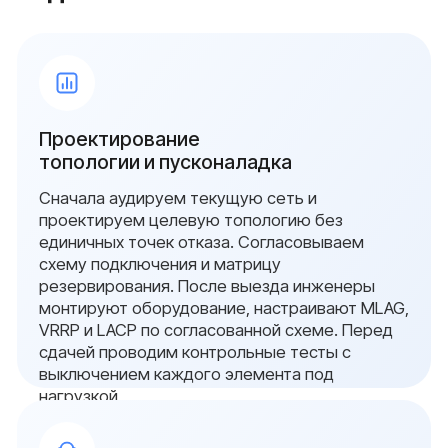
{ свяжитесь с нами }
Остались вопросы?
Оставьте заявку и мы
свяжемся с вами в