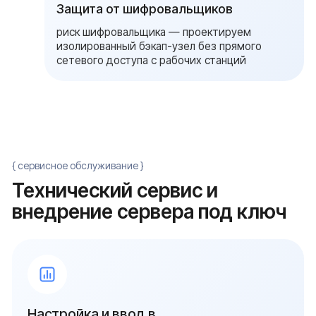
{ FAQ }
Часто задаваемые
вопросы (FAQ)