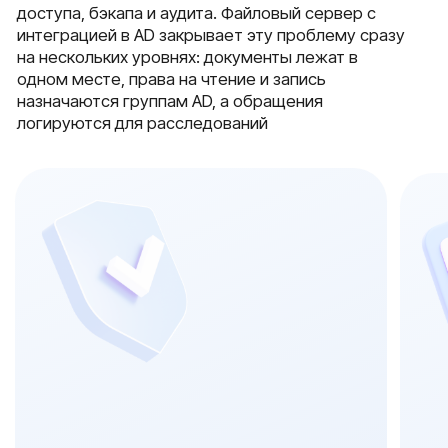
или RAID 6 на 4–30 ТБ поле
и наследуемыми правами на подпапки
под рабочие документы