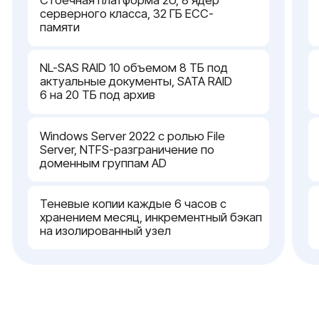
Защита от шифровальщиков
риск шифровальщика — проектируем
изолированный бэкап-узел без прямого
сетевого доступа с рабочих станций
{ сервисное обслуживание }
Технический сервис и
внедрение сервера под ключ
Настройка и ввод в
эксплуатацию
Инженеры Server Zilla передают хранилище под
ключ. Сначала выполняем сборку и прошивку,
разворачиваем ОС с интеграцией в AD и
поднимаем SMB-шары с наследуемыми ACL.
Дальше настраиваем теневые копии,
расписание бэкапа и журнал аудита. После
пусконаладки вы получаете runbook с