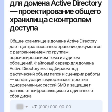
дает централизованное хранение документов
с разграничением по группам,
версионированием тома и аудитом
обращений. Файловый сервер для домена
Active Directory мы подбираем под
фактический объем папок и сценарии работы
— конфигурация выдерживает десятки
одновременных сессий SMB и защищает
данные от шифровальщиков и единичного
сбоя диска
+7
Оставить заявку
Я даю согласие на обработку персональных
данных в соответствии с
политикой
конфиденциальности
{ серверные решения }
Зачем общему