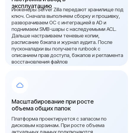
{ свяжитесь с нами }
Остались вопросы?
Оставьте заявку и мы
свяжемся с вами в
ближайшее время
Заполните форму, и мы проведём
бесплатный аудит: проверим серверы, сети
и системы безопасности, определим риски
и предложим план перехода на
отечественное оборудование.
Ваше имя