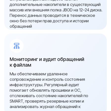
Ваш номер
+7
Add file
Я даю согласие на обработку персональных
данных в соответствии с
политикой
конфиденциальности
Оставить заявку
В реестре
проверен
поставщи