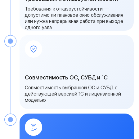
Ваше имя
Ваш номер
+7
Ваш вопрос
Add file
Оставить заявку
Я даю согласие на обработку
персональных данных в соответствии с
политикой конфиденциальности