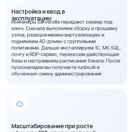
{ свяжитесь с нами }
Остались вопросы?
Оставьте заявку и мы
свяжемся с вами в
ближайшее время
Заполните форму, и мы проведём
бесплатный аудит: проверим серверы, сети
и системы безопасности, определим риски
и предложим план перехода на