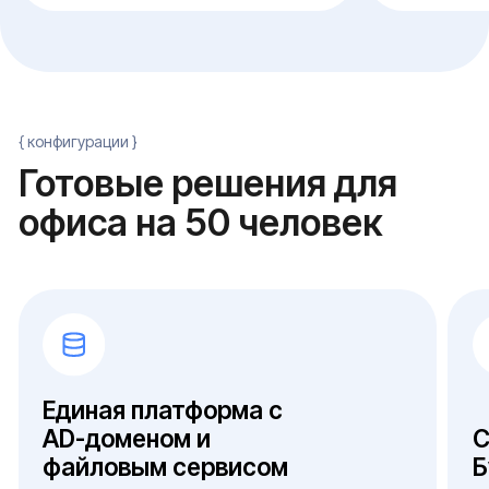
роль
Требования к отказоустойчивости
Требования к отказоустойчивости —
допустимо ли плановое окно обслуживания
или нужна непрерывная работа при выходе
одного узла
Совместимость ОС, СУБД и 1С
Совместимость выбранной ОС и СУБД с
действующей версией 1С и лицензионной
моделью