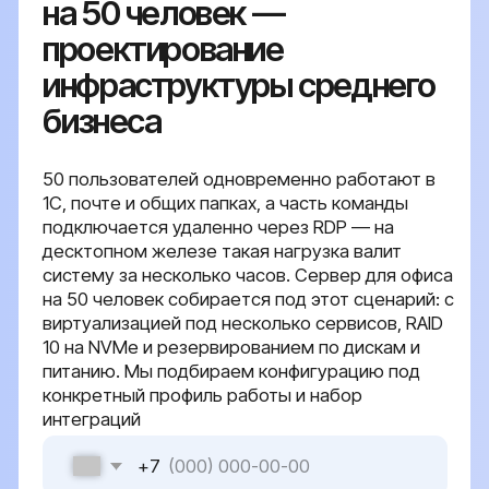
1С, почте и общих папках, а часть команды
подключается удаленно через RDP — на
десктопном железе такая нагрузка валит
систему за несколько часов. Сервер для офиса
на 50 человек собирается под этот сценарий: с
виртуализацией под несколько сервисов, RAID
10 на NVMe и резервированием по дискам и
питанию. Мы подбираем конфигурацию под
конкретный профиль работы и набор
интеграций
+7
Оставить заявку
Я даю согласие на обработку персональных
данных в соответствии с
политикой
конфиденциальности
{ серверные решения }
Роль серверной