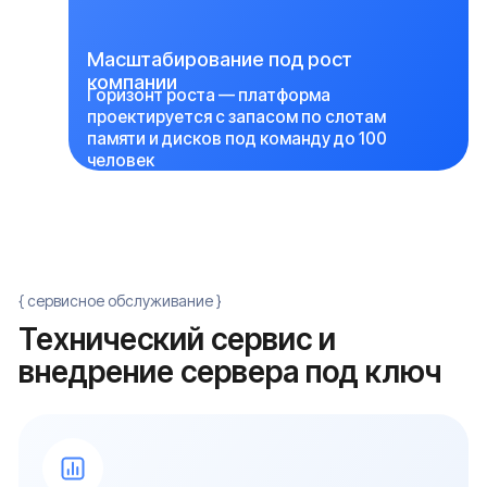
{ FAQ }
Часто задаваемые
вопросы (FAQ)